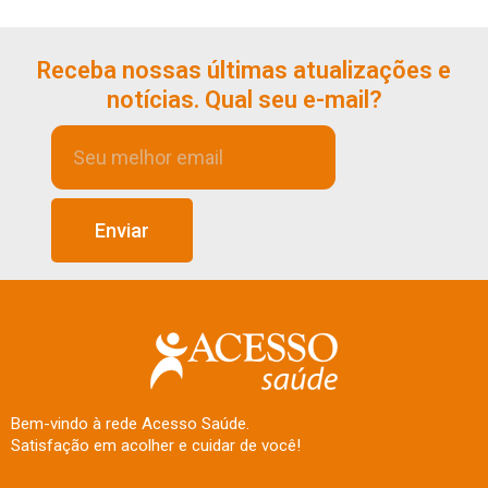
Receba nossas últimas atualizações e
notícias. Qual seu e-mail?
Enviar
Bem-vindo à rede Acesso Saúde.
Satisfação em acolher e cuidar de você!