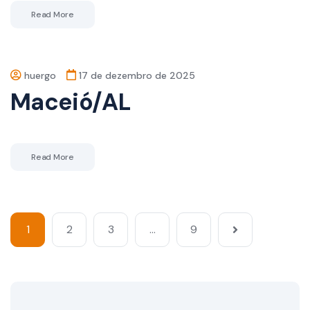
Read More
huergo
17 de dezembro de 2025
Maceió/AL
Read More
1
2
3
…
9