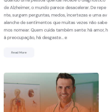
Quando uma pessoa querida recebe o diagnóstico
de Alzheimer, o mundo parece desacelerar. De repe
nte, surgem perguntas, medos, incertezas e uma av
alanche de sentimentos que muitas vezes não sabe
mos nomear. Quem cuida também sente: há amor, h
á preocupação, há desgaste… e
Read More