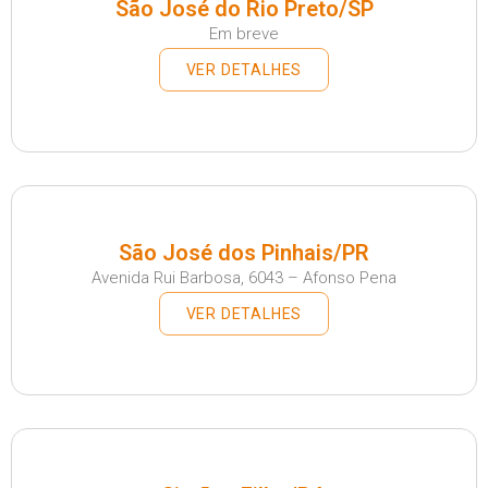
São José do Rio Preto/SP
Em breve
VER DETALHES
São José dos Pinhais/PR
Avenida Rui Barbosa, 6043 – Afonso Pena
VER DETALHES