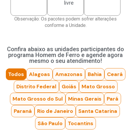
livre
Observação: Os pacotes podem sofrer alterações
conforme a Unidade.
Confira abaixo as unidades participantes do
programa Homem de Ferro e agende agora
mesmo o seu atendimento!
Todos
Alagoas
Amazonas
Bahia
Ceará
Distrito Federal
Goiás
Mato Grosso
Mato Grosso do Sul
Minas Gerais
Pará
Paraná
Rio de Janeiro
Santa Catarina
São Paulo
Tocantins