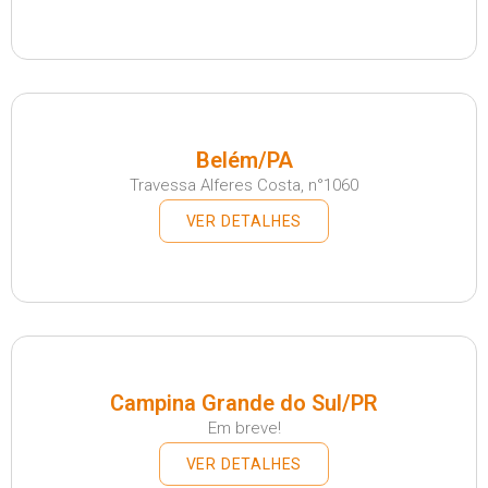
Belém/PA
Travessa Alferes Costa, n°1060
VER DETALHES
Campina Grande do Sul/PR
Em breve!
VER DETALHES