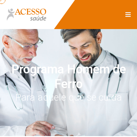
Programa Homem de
Ferro
Para aquele que se cuida