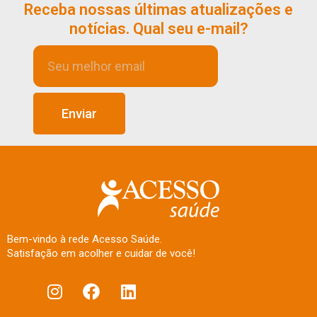
Receba nossas últimas atualizações e
notícias. Qual seu e-mail?
Enviar
Bem-vindo à rede Acesso Saúde.
Satisfação em acolher e cuidar de você!