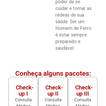
poder de se
cuidar e tomar as
rédeas da sua
saúde. Ser um
Homem de Ferro
é estar sempre
preparado e
saudável.
Conheça alguns pacotes:
Check-
Check-
Check-
up I
up II
up III
Consulta
Consulta
Consulta
Médica
Médica
Médica