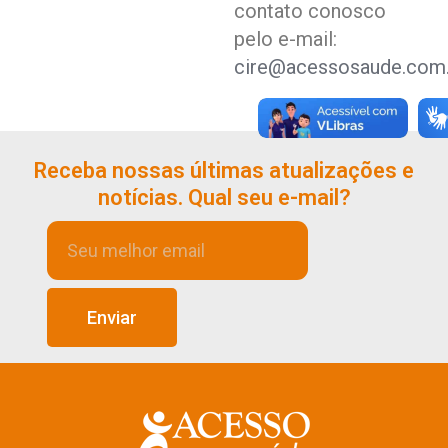
contato conosco
pelo e-mail:
cire@acessosaude.com.
Receba nossas últimas atualizações e
notícias. Qual seu e-mail?
Enviar