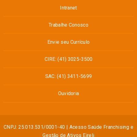
Intranet
Trabalhe Conosco
Envie seu Currículo
CIRE: (41) 3025-3500
SAC: (41) 3411-5699
Ouvidoria
CNPJ: 25.013.531/0001-40 | Acesso Saúde Franchising e
Gestão de Ativos Eireli