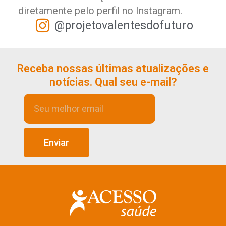
diretamente pelo perfil no Instagram.
@projetovalentesdofuturo
Receba nossas últimas atualizações e
notícias. Qual seu e-mail?
Enviar