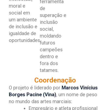
ferramenta
moral e
de
social em
superação e
um ambiente
inclusão
de inclusão e
social,
igualdade de
moldando
oportunidades.
futuros
campeões
dentro e
fora dos
tatames.
Coordenação
O projeto é liderado por
Marcos Vinícius
Borges Pacine (Vina)
, um nome de peso
no mundo das artes marciais:
Empresário e atleta profissional