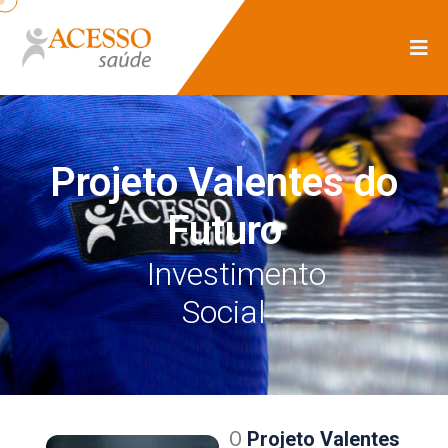
Projeto Valentes do
Futuro
Investimento
Social
O
Projeto Valentes