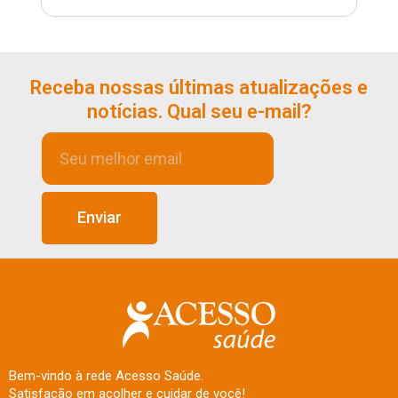
Receba nossas últimas atualizações e
notícias. Qual seu e-mail?
Enviar
Bem-vindo à rede Acesso Saúde.
Satisfação em acolher e cuidar de você!