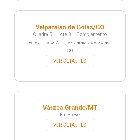
Valparaíso de Goiás/GO
Quadra 5 – Lote 3 – Complemento
Térreo, Etapa A – I, Valparaíso de Goiás –
GO
VER DETALHES
Várzea Grande/MT
Em Breve
VER DETALHES