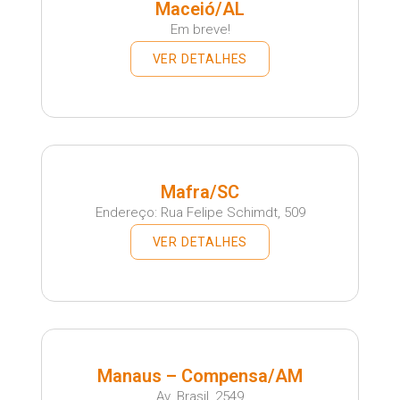
Maceió/AL
Em breve!
VER DETALHES
Mafra/SC
Endereço: Rua Felipe Schimdt, 509
VER DETALHES
Manaus – Compensa/AM
Av. Brasil, 2549