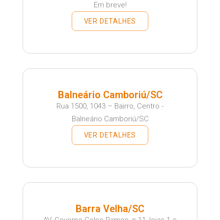
Em breve!
VER DETALHES
Balneário Camboriú/SC
Rua 1500, 1043 – Bairro, Centro -
Balneário Camboriú/SC
VER DETALHES
Barra Velha/SC
AV. Governo Celso Ramos, n 11, lojas 1 e