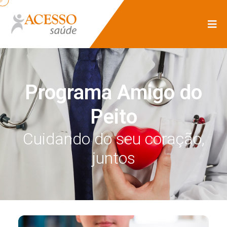
Programa Amigo do
Peito
Cuidando do seu coração,
juntos