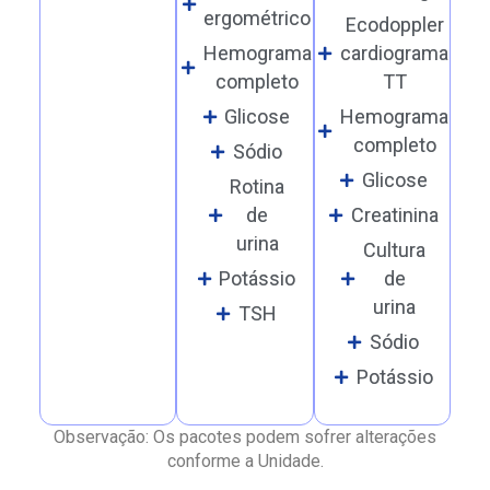
ergométrico
Ecodoppler
Hemograma
cardiograma
completo
TT
Glicose
Hemograma
completo
Sódio
Glicose
Rotina
de
Creatinina
urina
Cultura
Potássio
de
urina
TSH
Sódio
Potássio
Observação: Os pacotes podem sofrer alterações
conforme a Unidade.