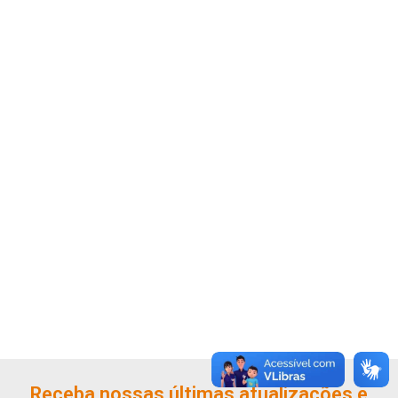
Receba nossas últimas atualizações e