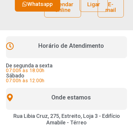
Whatsapp
Agendar
Ligar
E-
Online
mail
Horário de Atendimento
De segunda a sexta
07:00h às 18:00h
Sábado
07:00h às 12:00h
Onde estamos
Rua Libia Cruz, 275, Estreito, Loja 3 - Edifício
Amabile - Térreo