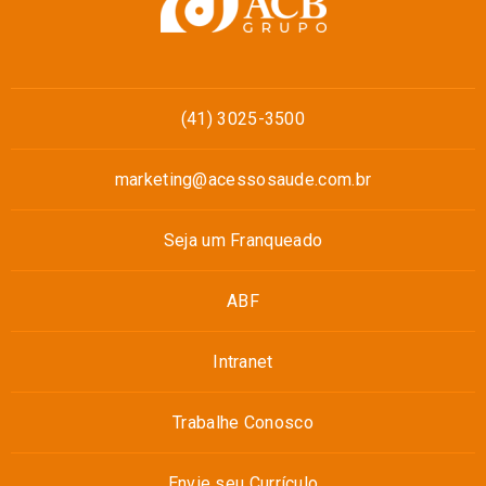
(41) 3025-3500
marketing@acessosaude.com.br
Seja um Franqueado
ABF
Intranet
Trabalhe Conosco
Envie seu Currículo