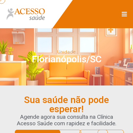
Unidade
Florianópolis/SC
Sua saúde não pode
esperar!
Agende agora sua consulta na Clínica
Acesso Saúde com rapidez e facilidade.