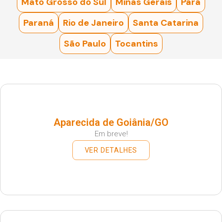
Mato Grosso do Sul
Minas Gerais
Pará
Paraná
Rio de Janeiro
Santa Catarina
São Paulo
Tocantins
Aparecida de Goiânia/GO
Em breve!
VER DETALHES