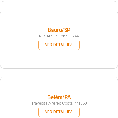
Bauru/SP
Rua Araújo Leite, 13-44
VER DETALHES
Belém/PA
Travessa Alferes Costa, n°1060
VER DETALHES