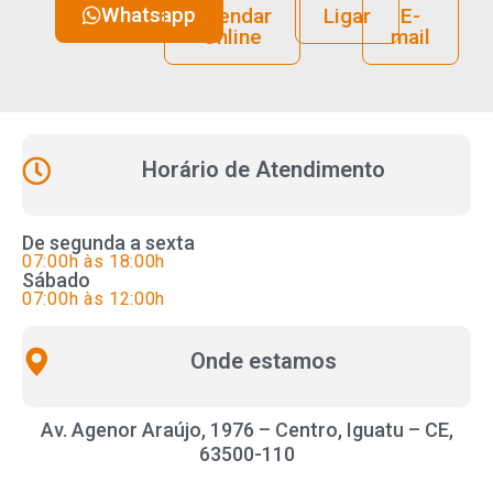
Whatsapp
Agendar
Ligar
E-
Online
mail
Horário de Atendimento
De segunda a sexta
07:00h às 18:00h
Sábado
07:00h às 12:00h
Onde estamos
Av. Agenor Araújo, 1976 – Centro, Iguatu – CE,
63500-110