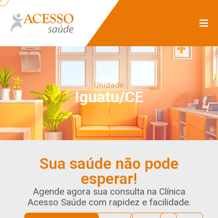
Unidade
Iguatu/CE
Sua saúde não pode
esperar!
Agende agora sua consulta na Clínica
Acesso Saúde com rapidez e facilidade.