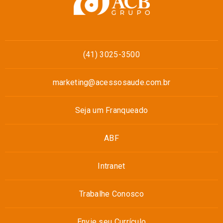
(41) 3025-3500
marketing@acessosaude.com.br
Seja um Franqueado
ABF
Intranet
Trabalhe Conosco
Envie seu Currículo