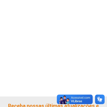
Receba nossas últimas atualizações e