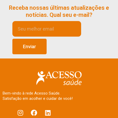
Receba nossas últimas atualizações e
notícias. Qual seu e-mail?
Enviar
Bem-vindo à rede Acesso Saúde.
Satisfação em acolher e cuidar de você!