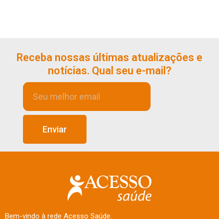
Receba nossas últimas atualizações e
notícias. Qual seu e-mail?
Enviar
Bem-vindo à rede Acesso Saúde.