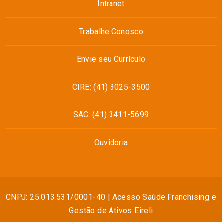
Intranet
Trabalhe Conosco
Envie seu Currículo
CIRE: (41) 3025-3500
SAC: (41) 3411-5699
Ouvidoria
CNPJ: 25.013.531/0001-40 | Acesso Saúde Franchising e
Gestão de Ativos Eireli