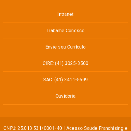
Intranet
Trabalhe Conosco
Envie seu Currículo
CIRE: (41) 3025-3500
SAC: (41) 3411-5699
Ouvidoria
CNPJ: 25.013.531/0001-40 | Acesso Saúde Franchising e