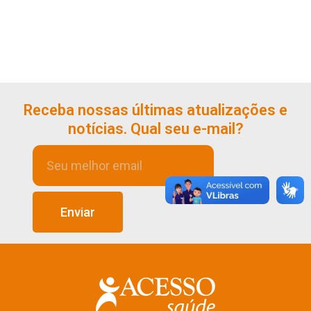
Receba nossas últimas atualizações e
notícias. Qual seu e-mail?
Enviar