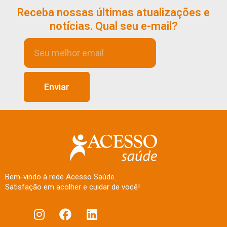
Receba nossas últimas atualizações e
notícias. Qual seu e-mail?
Enviar
Bem-vindo à rede Acesso Saúde.
Satisfação em acolher e cuidar de você!