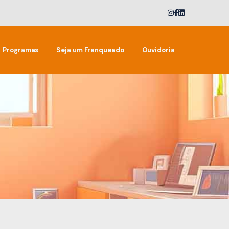
Programas
Seja um Franqueado
Ouvidoria