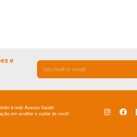
ões e
indo à rede Acesso Saúde.
fação em acolher e cuidar de você!