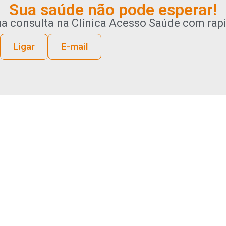
Sua saúde não pode esperar!
a consulta na Clínica Acesso Saúde com rapid
Ligar
E-mail