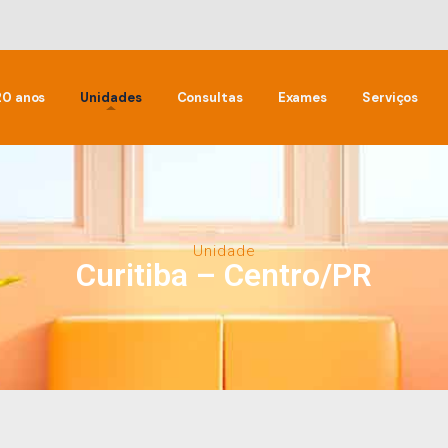
20 anos
Unidades
Consultas
Exames
Serviços
Unidade
Curitiba – Centro/PR